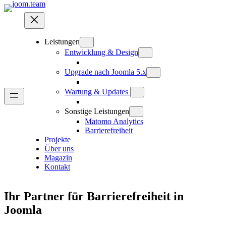
Leistungen
Entwicklung & Design
Upgrade nach Joomla 5.x
Wartung & Updates
Sonstige Leistungen
Matomo Analytics
Barrierefreiheit
Projekte
Über uns
Magazin
Kontakt
Ihr Partner für Barrierefreiheit in
Joomla