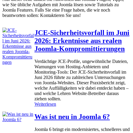
wie Sie übliche Aufgaben mit Joomla lösen sowie Tutorials zu
Joomla Features. Falls Sie eine Frage haben, die wir noch
beantworten sollen: Kontaktieren Sie uns!
JCE-Sicherheitsvorfall im Juni
2026: Erkentnisse aus realen
Joomla-Kompromittierungen
Verdächtige JCE-Profile, ungewöhnliche Dateien,
Warnungen von Hosting-Anbietern und
Monitoring-Tools: Der JCE-Sicherheitsvorfall im
Juni 2026 führte zu zahlreichen Untersuchungen
von Joomla-Websites. Dieser Praxisbericht zeigt,
welche Auffälligkeiten wir dabei entdeckt haben –
und welche Lehren Website-Betreiber daraus
ziehen sollten.
:
Weiterlesen
J
C
Was ist neu in Joomla 6?
E
-
Joomla 6 bringt ein modernisiertes, schnelleres und
S