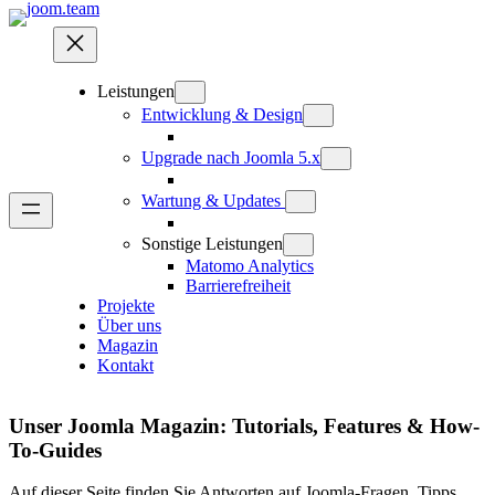
Leistungen
Entwicklung & Design
Upgrade nach Joomla 5.x
Wartung & Updates
Sonstige Leistungen
Matomo Analytics
Barrierefreiheit
Projekte
Über uns
Magazin
Kontakt
Unser Joomla Magazin: Tutorials, Features & How-
To-Guides
Auf dieser Seite finden Sie Antworten auf Joomla-Fragen, Tipps,