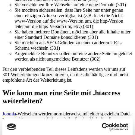
Sie verschieben Ihre Webseite auf eine neue Domain (301)
Sie möchten sicherstellen, dass Ihre Seite nur unter genau
einer einzigen Adresse verfügbar ist (z.B. leitet die Nicht-
www-Version auf die www-Version um, die http-Version
leitet auf die https-Version um, etc.) (301)
Sie haben mehrere Domänen, möchten aber alle Inhalte unter
einer Standard-Domäne konsolidieren (301)
Sie möchten aus SEO-Gründen zu einem anderen URL-
Schema wechseln (301)
Angemeldete Benutzer sollen auf eine andere Seite umgeleitet
werden als nicht angemeldete Benutzer (302)
Für den verbleibenden Teil dieses Leitfadens werden wir uns auf
301 Weiterleitungen konzentrieren, da dies die häufigste und meist
empfohlene Art der Weiterleitung ist.
Wie kann man eine Seite mit .htaccess
weiterleiten?
Joomla
-Webseiten werden normalerweise mit einer speziellen Datei
namens .htaccess ausgeliefert, mit der Sie das Verhalten Ihres
Webservers konfigurieren können. Die.htaccess-Datei kann auch
zum Einrichten von Weiterleitungen verwendet werden. Sie befindet