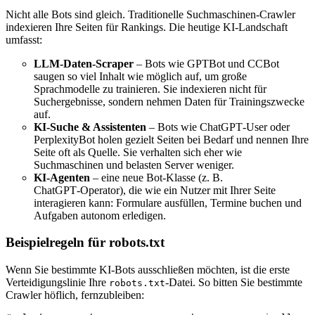
Nicht alle Bots sind gleich. Traditionelle Suchmaschinen‑Crawler
indexieren Ihre Seiten für Rankings. Die heutige KI‑Landschaft
umfasst:
LLM‑Daten‑Scraper
– Bots wie GPTBot und CCBot
saugen so viel Inhalt wie möglich auf, um große
Sprachmodelle zu trainieren. Sie indexieren nicht für
Suchergebnisse, sondern nehmen Daten für Trainingszwecke
auf.
KI‑Suche & Assistenten
– Bots wie ChatGPT‑User oder
PerplexityBot holen gezielt Seiten bei Bedarf und nennen Ihre
Seite oft als Quelle. Sie verhalten sich eher wie
Suchmaschinen und belasten Server weniger.
KI‑Agenten
– eine neue Bot‑Klasse (z. B.
ChatGPT‑Operator), die wie ein Nutzer mit Ihrer Seite
interagieren kann: Formulare ausfüllen, Termine buchen und
Aufgaben autonom erledigen.
Beispielregeln für robots.txt
Wenn Sie bestimmte KI‑Bots ausschließen möchten, ist die erste
Verteidigungslinie Ihre
-Datei. So bitten Sie bestimmte
robots.txt
Crawler höflich, fernzubleiben: