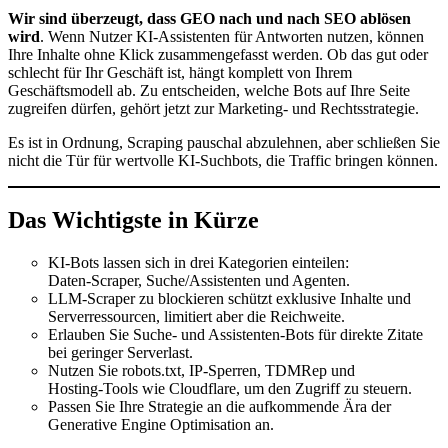
Wir sind überzeugt, dass GEO nach und nach SEO ablösen
wird
. Wenn Nutzer KI‑Assistenten für Antworten nutzen, können
Ihre Inhalte ohne Klick zusammengefasst werden. Ob das gut oder
schlecht für Ihr Geschäft ist, hängt komplett von Ihrem
Geschäftsmodell ab. Zu entscheiden, welche Bots auf Ihre Seite
zugreifen dürfen, gehört jetzt zur Marketing‑ und Rechtsstrategie.
Es ist in Ordnung, Scraping pauschal abzulehnen, aber schließen Sie
nicht die Tür für wertvolle KI‑Suchbots, die Traffic bringen können.
Das Wichtigste in Kürze
KI‑Bots lassen sich in drei Kategorien einteilen:
Daten‑Scraper, Suche/Assistenten und Agenten.
LLM‑Scraper zu blockieren schützt exklusive Inhalte und
Serverressourcen, limitiert aber die Reichweite.
Erlauben Sie Suche‑ und Assistenten‑Bots für direkte Zitate
bei geringer Serverlast.
Nutzen Sie robots.txt, IP‑Sperren, TDMRep und
Hosting‑Tools wie Cloudflare, um den Zugriff zu steuern.
Passen Sie Ihre Strategie an die aufkommende Ära der
Generative Engine Optimisation an.