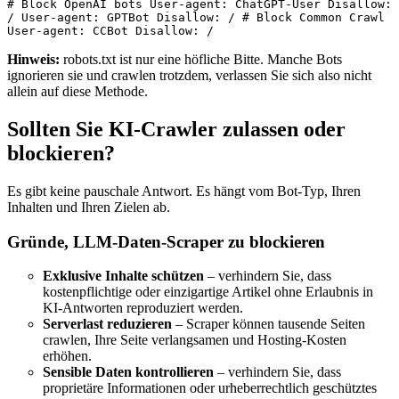
# Block OpenAI bots User-agent: ChatGPT-User Disallow: 
/ User-agent: GPTBot Disallow: / # Block Common Crawl 
User-agent: CCBot Disallow: / 
Hinweis:
robots.txt ist nur eine höfliche Bitte. Manche Bots
ignorieren sie und crawlen trotzdem, verlassen Sie sich also nicht
allein auf diese Methode.
Sollten Sie KI‑Crawler zulassen oder
blockieren?
Es gibt keine pauschale Antwort. Es hängt vom Bot‑Typ, Ihren
Inhalten und Ihren Zielen ab.
Gründe, LLM‑Daten‑Scraper zu blockieren
Exklusive Inhalte schützen
– verhindern Sie, dass
kostenpflichtige oder einzigartige Artikel ohne Erlaubnis in
KI‑Antworten reproduziert werden.
Serverlast reduzieren
– Scraper können tausende Seiten
crawlen, Ihre Seite verlangsamen und Hosting‑Kosten
erhöhen.
Sensible Daten kontrollieren
– verhindern Sie, dass
proprietäre Informationen oder urheberrechtlich geschütztes