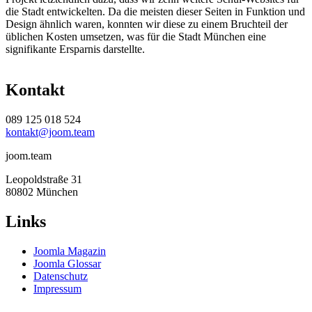
die Stadt entwickelten. Da die meisten dieser Seiten in Funktion und
Design ähnlich waren, konnten wir diese zu einem Bruchteil der
üblichen Kosten umsetzen, was für die Stadt München eine
signifikante Ersparnis darstellte.
Kontakt
089 125 018 524
kontakt@joom.team
joom.team
Leopoldstraße 31
80802 München
Links
Joomla Magazin
Joomla Glossar
Datenschutz
Impressum