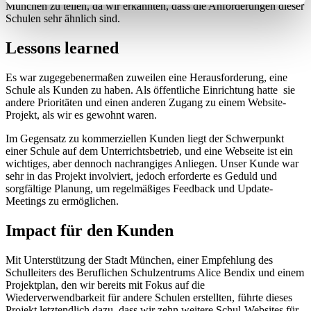
München zu teilen, da wir erkannten, dass die Anforderungen dieser
Schulen sehr ähnlich sind.
Lessons learned
Es war zugegebenermaßen zuweilen eine Herausforderung, eine
Schule als Kunden zu haben. Als öffentliche Einrichtung hatte sie
andere Prioritäten und einen anderen Zugang zu einem Website-
Projekt, als wir es gewohnt waren.
Im Gegensatz zu kommerziellen Kunden liegt der Schwerpunkt
einer Schule auf dem Unterrichtsbetrieb, und eine Webseite ist ein
wichtiges, aber dennoch nachrangiges Anliegen. Unser Kunde war
sehr in das Projekt involviert, jedoch erforderte es Geduld und
sorgfältige Planung, um regelmäßiges Feedback und Update-
Meetings zu ermöglichen.
Impact für den Kunden
Mit Unterstützung der Stadt München, einer Empfehlung des
Schulleiters des Beruflichen Schulzentrums Alice Bendix und einem
Projektplan, den wir bereits mit Fokus auf die
Wiederverwendbarkeit für andere Schulen erstellten, führte dieses
Projekt letztendlich dazu, dass wir zehn weitere Schul-Websites für